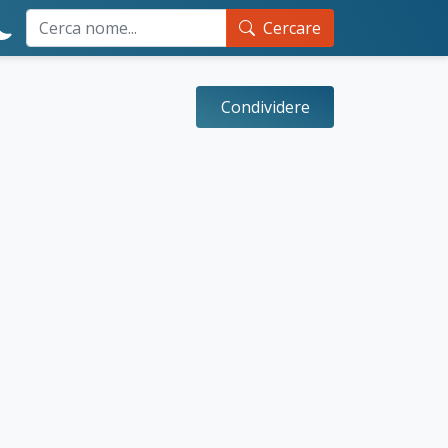
Cercare
Condividere