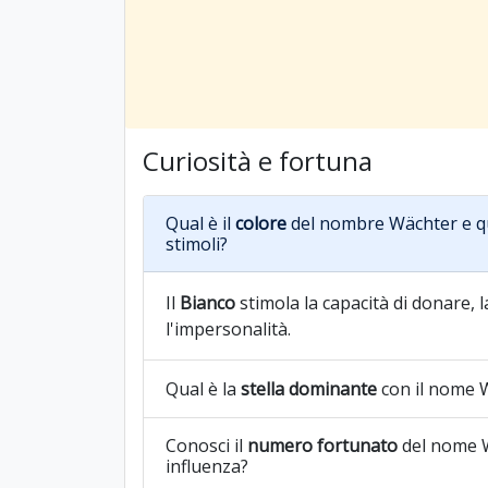
Curiosità e fortuna
Qual è il
colore
del nombre Wächter e qu
stimoli?
Il
Bianco
stimola la capacità di donare, 
l'impersonalità.
Qual è la
stella dominante
con il nome 
Conosci il
numero fortunato
del nome W
influenza?