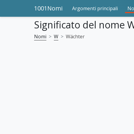
1001Nomi
Argomenti principali
No
Significato del nome 
Nomi
W
Wächter