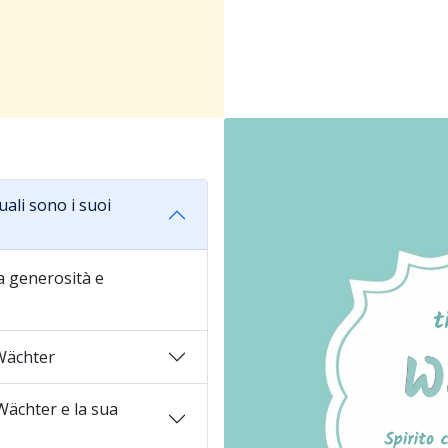
ali sono i suoi
la generosità e
Wächter
ächter e la sua