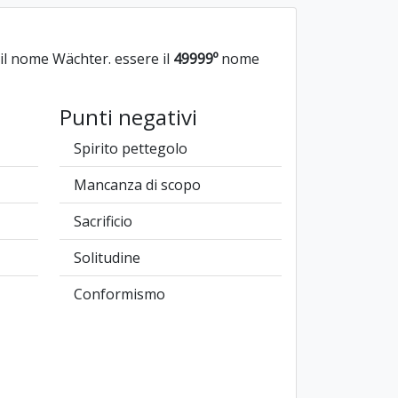
l nome Wächter. essere il
49999º
nome
Punti negativi
Spirito pettegolo
Mancanza di scopo
Sacrificio
Solitudine
Conformismo