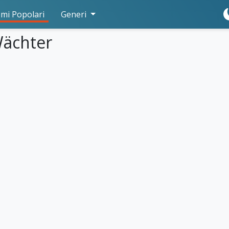
mi Popolari
Generi
Wächter