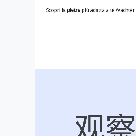
Scopri la
pietra
più adatta a te Wächter e