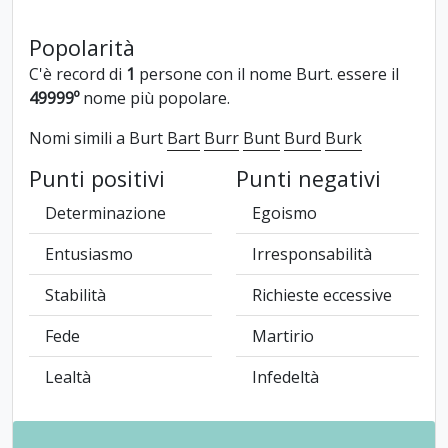
Popolarità
C'è record di
1
persone con il nome Burt. essere il
49999º
nome più popolare.
Nomi simili a Burt
Bart
Burr
Bunt
Burd
Burk
Punti positivi
Punti negativi
Determinazione
Egoismo
Entusiasmo
Irresponsabilità
Stabilità
Richieste eccessive
Fede
Martirio
Lealtà
Infedeltà