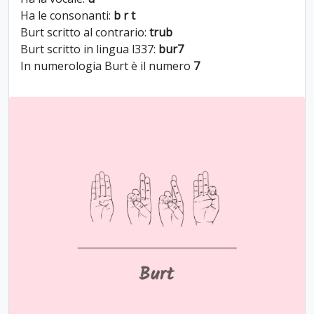
Ha le consonanti:
b r t
Burt scritto al contrario:
trub
Burt scritto in lingua l337:
bur7
In numerologia Burt è il numero
7