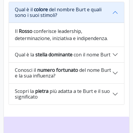
Qual è il
colore
del nombre Burt e quali
sono i suoi stimoli?
Il
Rosso
conferisce leadership,
determinazione, iniziativa e indipendenza.
Qual è la
stella dominante
con il nome Burt
Conosci il
numero fortunato
del nome Burt
e la sua influenza?
Scopri la
pietra
più adatta a te Burt e il suo
significato