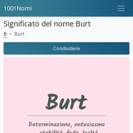
1001Nomi
Significato del nome Burt
B
Burt
Condividere